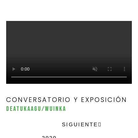
CONVERSATORIO Y EXPOSICIÓN
DEATUKAAGU/WUINKA
SIGUIENTE