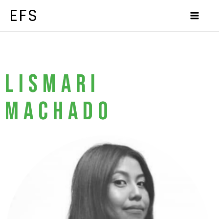
Ir
al
EFS
contenido
LISMARI
MACHADO