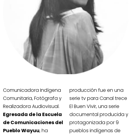
Comunicadora Indígena
producción fue en una
Comunitaria, Fotógrafa y
serie tv para Canal trece
Realizadora Audiovisual.
El Buen Vivir, una serie
Egresada de la Escuela
documental producida y
de Comunicaciones del
protagonizada por 9
Pueblo Wayuu
, ha
pueblos indígenas de