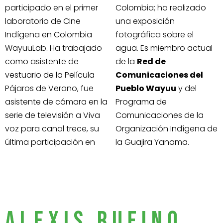
participado en el primer
Colombia; ha realizado
laboratorio de Cine
una exposición
Indígena en Colombia
fotográfica sobre el
WayuuLab. Ha trabajado
agua. Es miembro actual
como asistente de
de la
Red de
vestuario de la Película
Comunicaciones del
Pájaros de Verano, fue
Pueblo Wayuu
y del
asistente de cámara en la
Programa de
serie de televisión a Viva
Comunicaciones de la
voz para canal trece, su
Organización Indígena de
última participación en
la Guajira Yanama.
ALEXIS RUFINO