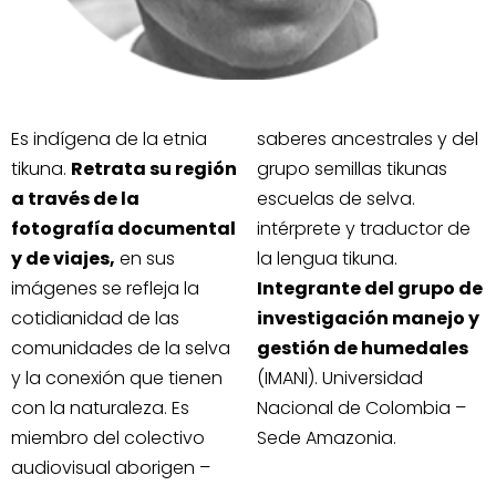
Es indígena de la etnia
saberes ancestrales y del
tikuna.
Retrata su región
grupo semillas tikunas
a través de la
escuelas de selva.
fotografía documental
intérprete y traductor de
y de viajes,
en sus
la lengua tikuna.
imágenes se refleja la
Integrante del grupo de
cotidianidad de las
investigación manejo y
comunidades de la selva
gestión de humedales
y la conexión que tienen
(IMANI). Universidad
con la naturaleza. Es
Nacional de Colombia –
miembro del colectivo
Sede Amazonia.
audiovisual aborigen –