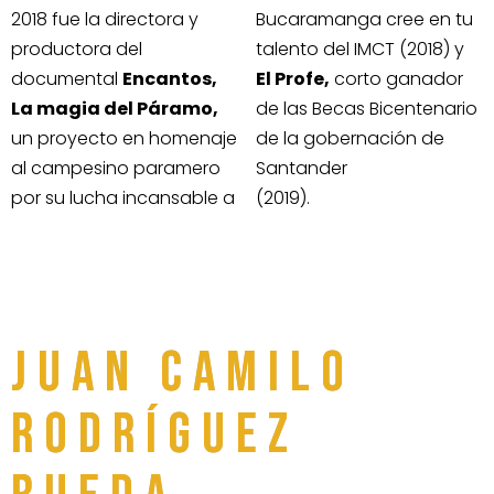
2018 fue la directora y
Bucaramanga cree en tu
productora del
talento del IMCT (2018) y
documental
Encantos,
El Profe,
corto ganador
La magia del Páramo,
de las Becas Bicentenario
un proyecto en homenaje
de la gobernación de
al campesino paramero
Santander
por su lucha incansable a
(2019).
JUAN CAMILO
RODRÍGUEZ