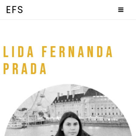
Ir
al
EFS
contenido
LIDA FERNANDA
PRADA