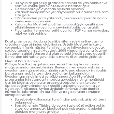
Bu oyunlar gerçekçi grafiklere sahiptir ve yan bahisler ve
çoklu el oyunu gibi ek özelliklerle beraber gelir.
Gerçek parayla oynanan oyunları oynayıp
kazanabileceğiniz bir yer arıyorsanız bu internet site tam
size göre.
TRY cinsinden para yatırarak, hesabınıza güvenilir dolar»
«veya euro alabilirsiniz.
Kullanıcılar Mostbet platformu aracılığıyla çeşitli spor
etkinliklerine ve oyunlara çevrimiçi bahis oynayabilir.
Piyangolar, terme conseillé oyunları, P2P kumar savaşları,
rulet ve hızlı bahisler.
Kayıt promosyon kodunu özellikle sitemizdeki online casino
ortaklarından birinden alabilirsiniz. Üstelik Mostbet’in kayıt
seçenekleri farklı müşteri tercihlerine ve ihtiyaçlarına uyacak
şekilde tasarlanmıştır. Mostbet, 2009 yılından bu yana faaliyet
gösteren, sahibi Venson Ltd olan ve sektördeki sobre güvenilir
isimlerden biri haline gelen Kıbrıs merkezli bir bahis şirketidir.
Mevcut Para Birimleri
IOS için Mostbet uygulamasını resmi The apple company
mağazasından indirebilirsiniz. Bunun için en uygun yol, resmi
uygulamanın güncel sürümünün sayfasına ulaşmak için bahis
bürosunun mobil sitesinden bağlantıyı kullanmaktır.
Uygulamanın indirilmesi ve yüklenmesi, App Store’daki
programlar için standart modda gerçekleşir. Ana menüdeki
ayrı bir blokta, oyuncular arasında popüler olan Aviator –
Spribe sağlayıcısından çok çeşitli çarpışma oyunlarına yol
açan oyun, çıkacak. Ayrıca uygulama menüsünde destek
hizmetleri koordinatları, kurallar ve sıkça sorulan soruların
cevapları vardır.
Bu sebeple kullanıcılar tarafından pek çok giriş yöntemi
bulunmuştur.
Son dönemde Türkiye’de sobre fazla sözü edilen bahis
sitesi durumundaki Mostbet pek çok açıdan üyelerini
oldukça memnun etmekte.