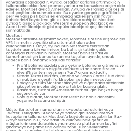
yöneticisi atanacaktır. Ayrıca, ortaklar kârlarını artırmak için
kullanabilecekleri özel promosyonlara ve bonuslara erişim elde
ederler. Mostbet ayrıca Amerikan, Avrupa ve Fransız gibi çeşitli
rulet çeşitleri de sunmaktadır. Bu oyunlar gerçekçi grafiklerle
gelir ve yarış pisti bahisleri empieza hızlı erişim için favori
bahislerinizi kaydetme gibi ek özelliklere sahiptir. Mostbet
ayrıca Classic Blackjack, Western european Blackjack ve
Great Limit Blackjack gibi popüler blackjack çeşitlerini de
sunmaktadır.
Mostbet
Mostbet sitesine erişiminiz yoksa, Mostbet sitesine erişmek için
VPN hizmetini veya ikiz site alternatif alan adını
kullanabilirsiniz. Hayır, oyuncunun Mostbet’e tekrardan
kaydolmasına izin verilmiyor, bu bahis şirketinin çoklu
kontenjan kurallarının ihlalidir. Mostbet bahisçi ofisi ve
kumarhanesi için bonus kazanma koşulları aynıdır, ancak
sadece bahis oynama koşulları farklıdır.
Profil bölümünüzdeki para çekme bölümüne gitmeniz ve
burada istenilen bilgileri doldurduktan sonra size en
elveri?li yöntemi seçmeniz ?art? aranmaktad?r.
Sitede Texas Hold’em, Omaha ve Seven Cards Stud dahil
olmak üzere çeşitli farklı poker çeşitleri mevcuttur.
Dolayısıyla tüm Mostbet sikayet ve diğer bahis sitelerinin
şikayetleri incelendiğinde ortak bir kapıya çıkılır.
Basketbol, futbol ve Amerikan futbolu gibi başka birçok
seçenek de var.
Sonuç olarak, Mostbet benzersiz bir bahis deneyimi
yaşama fırsatına sahiptir.
Müşteriler telefon numaralarını, e-posta adreslerini veya
Twitter, Telegram, Steam veya Yahoo gibi sosyal medya
hesaplarını kullanarak Mostbet’e kaydolmayı seçebilirler. Bu,»
«kayıt sürecini hızlı, ?ok basit ve kullanışlı hale getirir ve
müşterilerin anında bahis oynamaya ve platformun keyfini
çıkarmaya başlamasına olanak tanır. Tüm verilerinizin
güvende ve emniyette tutulmasını sağlamak için en son