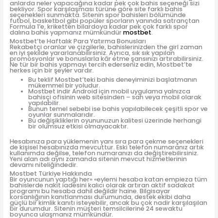
anlarda neler yapacağına kadar pek çok bahis seçeneği sizi
bekliyor. Spor karşılaşması türüne göre site farklı bahis
seçenekleri sunmakta. Sitenin spor bahisleri bölümünde
futbol, basketbol gibi popüler sporların yanında satrançtan
Formula 1’e, kriketten bilardoya kadar pek çok farklı spor
dalına bahis yapmanız mümkündür
mostbet
.
Mostbet’te Haftalık Para Yatırma Bonusları
Rekabetçi oranlar ve çizgilerle, bahislerinizden the girl zaman
en iyi şekilde yararlanabilirsiniz. Ayrıca, sık sık yapılan
promosyonlar ve bonuslarla kâr etme şansınızı artırabilirsiniz.
Ne tür bir bahis yapmayı tercih ederseniz edin, Mostbet’te
herkes için bir şeyler vardır.
Bu teklif Mostbet’teki bahis deneyiminizi başlatmanın
mükemmel bir yoludur.
Mostbet indir Android için mobil uygulama yalnızca
bahisçi ofisinin web sitesinden – sah veya mobil olarak
yapılabilir.
Bunun temel sebebi ise bahis yapılabilecek çeşitli spor ve
oyunlar sunmalarıdır.
Bu değişikliklerin oyununuzun kalitesi üzerinde herhangi
bir olumsuz etkisi olmayacaktır.
Hesabınıza para yüklemenin yanı sıra para çekme seçenekleri
de kişisel hesabınızda mevcuttur. Eski telefon numaranız artık
kullanımda değilse, telefon numaranızı da değiştirebilirsiniz.
Yeni alan adı aynı zamanda sitenin mevcut hizmetlerinin
devamı niteliğindedir.
Mostbet Türkiye Hakkında
Bir oyuncunun yaptığı her» «eylemi hesaba katan empieza tüm
bahislerde nakit iadesini kalıcı olarak artıran aktif sadakat
programı bu hesaba dahil değildir haine. Bilgisayar
korsanlığının kanıtlanması durumunda, destek ekibi daha
güçlü bir kimlik kanıtı isteyebilir, ancak bu çok nadir karşılaşılan
bir durumdur. Sitenin müşteri temsilcilerine 24 sewaktu
boyunca ulaşmanız mümkündür.