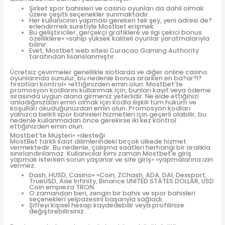
Şirket spor bahisleri ve casino oyunları da dahil olmak
üzere çeşitli seçenekler sunmaktadır.
Her kullanıcının yapması gereken tek şey, yeni adresi de?
erlendirmek suretiyle Mostbet erişmek.
Bu geliştiriciler, gerçekçi grafiklere ve ilgi çekici bonus
özelliklere» «sahip yüksek kaliteli oyunlar yaratmalarıyla
bilinir.
Evet, Mostbet web sitesi Curacao Gaming Authority
tarafından lisanslanmıştır.
Ücretsiz çevirmeler genellikle slotlarda ve diğer online casino
oyunlarında sunulur, bu nedenle bonus ararken en ba?ar?l?
fırsatları kontrol» «ettiğinizden emin olun. Mostbet’te
promosyon kodlarını kullanmak için, bunları kayıt veya ödeme
sırasında uygun alana girmeniz yeterlidir. Ne elde ettiğinizi
anladığınızdan emin olmak için kodla ilişkili tüm hüküm ve
koşulları okuduğunuzdan emin olun. Promosyon kodları
yalnızca belirli spor bahisleri hizmetleri için geçerli olabilir, bu
nedenle kullanmadan önce gerekirse iki kez kontrol
ettiğinizden emin olun.
Mostbet’te Müşteri» «desteği
MostBet farklı saat dilimlerindeki birçok ülkede hizmet
vermektedir. Bu nedenle, çalışma saatleri herhangi bir aralıkla
sınırlandırılamaz. Kullanıcılar kimi zaman Mostbet’e giriş
yapmak isterken sorun yaşarlar ve site giriş» «yapmalarına izin
vermez.
Dash, HUSD, Casino» «Coin, ZChash, ADA, DAI, Dexsport,
TrueUSD, Axie Infinity, Binance UNITED STATES DOLLAR, USD
Coin empieza TRON.
O zamandan beri, zengin bir bahis ve spor bahisleri
seçenekleri yelpazesini başarıyla sağladı.
Şifreyi kişisel hesap kaydedebilir veya profilinize
değiştirebilirsiniz.