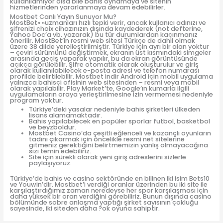
kullanılamıyor olsa bile bahis oynamaya ve sitenin
hizmetlerinden yararlanmaya devam edebilirler.
Mostbet Canlı Yayın Sunuyor Mu?
MostBet» «uzmanları hızlı tepki verir, ancak kullanıcı adınızı ve
şifrenizi choix cihazınızın dışında kaydederek (not defterine,
Yahoo Doc’a vb. yazarak) bu tür durumlardan kaçınmanız
önerilir. MostBet’in resmi web sitesi Türkçe de dahil olmak
üzere 38 dilde yerelleştirilmiştir. Türkiye için ayrı bir alan yoktur
– çeviri sürümünü değiştirmek, ekranın üst kısmındaki simgeler
arasında geçiş yaparak yapılır, bu da ekran görüntüsünde
açıkça görülebilir. Şifre otomatik olarak oluşturulur ve giriş
olarak kullanılabilecek e-posta adresi ve telefon numarası
profilde belirtilebilir. Mostbet indir Android için mobil uygulama
yalnızca bahisçi ofisinin web sitesinden – resmi veya mobil
olarak yapılabilir. Play Market’te, Google’ın kumarla ilgili
uygulamaların oraya yerleştirilmesine izin vermemesi nedeniyle
program yoktur.
Türkiye’deki yasalar nedeniyle bahis şirketleri ülkeden
lisans alamamaktadır.
Bahis yapılabilecek en popüler sporlar futbol, ​​basketbol
ve beyzboldur.
Mostbet Casino’da çeşitli eğlenceli ve kazançlı oyunların
tadını çıkarmak için öncelikle resmi net sitelerine
gitmeniz gerektiğini belirtmemizin yanlış olmayacağına
sizi temin edebiliriz.
Site için sürekli olarak yeni giriş adreslerini sizlerle
paylaşıyoruz.
Türkiye’de bahis ve casino sektöründe en bilinen iki isim Bets10
ve Youwin’dir. Mostbet’i verdiği oranlar üzerinden bu iki site ile
karşılaştırdığımız zaman neredeyse her spor karşılaşması için
daha yüksek bir oran verdiğini görebiliriz. Bunun dışında casino
bölümünde sobre anlaşma yaptığı şirket sayısının çokluğu
sayesinde, iki siteden daha ?ok oyuna sahiptir.