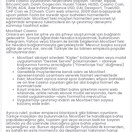
canlı casino oyunlarının heyecanını yaşayın. Tether, Ripple,
BitcoinCash, Dash, Dogecoin, Huobi Token, HUSD, Casino Coin,
TRON, ADA, Axie Infinity, Binance USD, DAI, Dexsport, TrueUSD,
CHF Coin ve ZChash. Com web sitemiz, 2009’dan başlayarak
upon yıldan fazla bir süredir spor bahisleri hizmetlerini
sunmaktadır. Mostbet’teki müşteri hizmetleri personeli iyi
eğitimlidir empieza tüketicilere en iyi çevrimiçi deneyimi
sunmayı taahhüt eder.
Mostbet Casino
Onlara en yeni bir şifre ya da şifreyi oluşturmak için bağlantı
gelecektir. Sosyal ağlardaki hesaba kaydolmak, kullanıcının
Telegram, Yahoo veya Steam ile kimlik bilgilerinin Mostbet’teki
bir hesaba bağlanmasıyla gerçekleştirilir. Mevcut başka sosyal
ağlar de uma var, ancak Türkiye’de az bilinen empieza popüler
olmayanlardan.
Mostbet sikayet sitedeki “Kişiler” bölümünden veya mobil
uygulamanın “Destek Servisi” bölümünden – idareye
başvurma formu aracılığıyla (“Yöneticiye Yaz” düğmesi)
ödeme yapabilirsiniz.
Genellikle müşterilerine kendi adını ve Mostbet.
apresentando uzantısını vererek hizmet vermektedir.
Evet, Mostbet ayrıca sanal spor bahisleri, eSpor bahisleri
ve on line casino oyunları gibi bir dizi başka hizmet de
sunmaktadır.
Kayıt imkanı, hem MostBet bahis şirketinin resmi web
sitesinde, ankle rehab ebook mobil versiyonda, hem de
mobil uygulamada» «aynı formatta mevcuttur.
Uygulamayı çevrimiçi indirin ve Mostbet’ten sayısız
kazanç elde edin.
Ayrıca rulet, poker empieza blackjack gibi bilinen oyunların
Türkçe masaları da bulunmakta. Mostbet’te handikaplı bahis
yapabileceğiniz gibi, toplam gol veya skorun belli bir sayının
altında ya da üzerinde olacağına göre bahis yapma
seçeneğiniz var. Bunun dışında örneğin futbolda ilk kornerden,
ev sahibi en este momento da deplasman takımının hangi