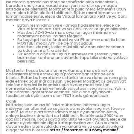
isə mərcin qazancınızı mərc hesabınızda əldə edəcəksiniz,
buradan onu çıxara, yaxud da en yeni mərclər qoymaqda
istifadə edə bilərsiniz. Mostbet real pulla mərc etməyiniz üçün
lazım olan bütün alətləri təklif edir. Bütün rəsmi idman və e-
idman hadisələrinə, eləcə də Virtual İdmanlara Xətt və ya Canlı
mərclər qoya bilərsiniz.
Bütün rəsmi idman və e-idman hadisələrinə, eləcə də
Virtual İdmanlara Xətt və ya Canlı mərclər qoya bilərsiniz.
Mostbet AZ-90-də mərc oyunları üçün minimum və
maksimum bahis limitləri fərqlidir.
Bu təşviqat hətta Android və ya iPhone-an endirilə bilən
MOSTBET mobil APP-də də mövcuddur.
Mostbet-də müştərilər müxtəlif növ bonuslar hesabına
öz uduşlarını artıra bilərlər.
Siz Android cihazları üçün bukmeker müştərisini yalnız
bukmeker kontorunun saytında tapa bilərsiniz və yükləyə
bilərsiniz.
Müştərilər hesab balanslarını yoxlamaq, mərc etmək və
ödənişlərini idarə etmək üçün proqramdan istifadə edə
bilərlər. Bütün bu heyrətamiz üstünlüklərə və daha çoxuna giriş
əldə etmək üçün indi qoşulun. Seçərkən Mostbet az qeydiyyat
telefon nömrəsi ilə keçmək üçün sizdən mobil telefon
nömrənizi daxil etməli və hesab valyutasını seçməlisiniz. Yalnız
cari nömrəni göstərmək vacibdir, çünki ona qeydiyyatı
təsdiqləmək üçün lazım olan TEXT kodu göndəriləcək.
Canlı
İstifadəçilərin ən azı 80 faizi mübarizəni bitirmək üçün
müəyyən bir alternative seçibsə, bu nəticələri seçmək tövsiyə
olunur. Müasir platforma idman mərc oyunlarından əlavə,
onlayn kazino xidmətləri də təklif edir. Bu bölmədə 3000-dən
çox slot maşını, çoxlu sayda stolüstü və kart oyunları, eləcə də
qumar əyləncələrinin digər kateqoriyaları var. Gün ərzində
davam edən lotereyalardan yararlana və ya qəzalı oyunlara
diqqət yetirə bilərsiniz
https://mostbet-901.com/mobile/
.