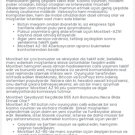
məhsulların geniş çeşidini təklif edir. Kazino oyunları, holdem
poker otaqları, binqo otaqları və lotereyalar müxtəlif
ölkələrdən olan müştəriləri məmnun etmək üçün geniş çeşiddə
ödəniş üsullarına malikdir. Vebsayta həm masaüstü
kompüterdən, həm də mobil cihazlardan daxil olmaq olar və
müştərilər istənilən vaxt mərc edə bilərlər.
Bütün məqam ondan ibarətdir ki, siz ekspress tipli
tariflərlə alınan pulu yerə qoymalısınız.
Pulsuz yayımlara giriş əldə etmək üçün Mostbet-AZ91
saytına daxil olmaq kifayətdir.
Əgər yeni versiya vardırsa, tətbiqi açdıqdan sonra
yenilənmə təklifi gəlir.
Mostbet AZ-90 Azərbaycanın aparıcı bukmeker
kontorlarından biridir.
Mostbet bir çox bonuslar və aksiyalar da təklif edir, beləliklə,
mərc edərkən müştərilərə əlavə üstünlüklər təqdim edilir.
Mostbet həmçinin əsas idman hadisələrinin canlı yayımını təklif
edir və bununla weil, müştərilərə öz sevimli komandalarını real
vaxt rejimində izləmək imkanı verir. Oyunçular tərəfindən
istifadə edilən WebMoney, Bitcoin və EcoPayz kimi ödəniş
sistemləri populyardır. Nəzərə alın ki, hesaba vəsait köçürsəniz,
onu dərhal çıxara bilməyəcəksiniz, ən azı bir mərc qoymalı
olacaqsınız. Mostbet AZ 90 plu çıxarmaqda və digər
əməliyyatlarda komissiya tutmur.
Mostbet Qeydiyyat Keçdikdə 555 Azn Bonusunu Necə Əldə
Etmək Olar?
Mostbet AZ-90 bütün növ oyunçuları cəlb edəcək bir sıra
kazino oyunları və slotlara malikdir. Şirkət müştəriləri
əyləndirmək üçün daim en yeni oyunlar və funksiyalar əlavə
edir. Beləliklə, istər klassik oyunlar, istərsə də daha müasir bir
şey axtarırsınızsa, bukmeker kontoru getmək üçün yerdir!
Qaydalar və Şərtləri oxuyun və qəbul edin, həmçinin
yaşınızı təsdiqləyin;
Mostbet AZ-90-də mərc oyunları üçün dəyişən bonus və