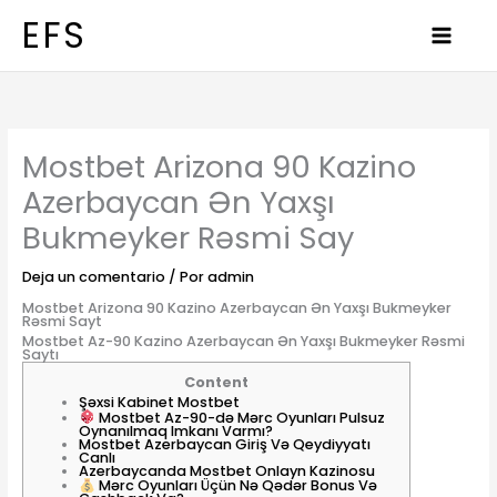
Ir
al
EFS
contenido
Mostbet Arizona 90 Kazino
Azerbaycan Ən Yaxşı
Bukmeyker Rəsmi Say
Deja un comentario
/ Por
admin
Mostbet Arizona 90 Kazino Azerbaycan Ən Yaxşı Bukmeyker
Rəsmi Sayt
Mostbet Az-90 Kazino Azerbaycan Ən Yaxşı Bukmeyker Rəsmi
Saytı
Content
Şəxsi Kabinet Mostbet
Mostbet Az-90-də Mərc Oyunları Pulsuz
Oynanılmaq Imkanı Varmı?
Mostbet Azerbaycan Giriş Və Qeydiyyatı
Canlı
Azerbaycanda Mostbet Onlayn Kazinosu
Mərc Oyunları Üçün Nə Qədər Bonus Və