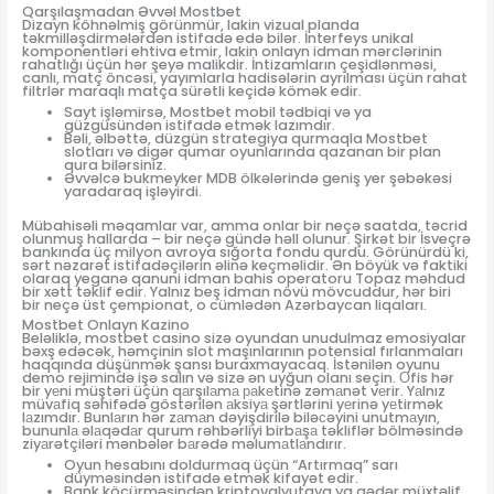
Qarşılaşmadan Əvvəl Mostbet
Dizayn köhnəlmiş görünmür, lakin vizual planda
təkmilləşdirmələrdən istifadə edə bilər. İnterfeys unikal
komponentləri ehtiva etmir, lakin onlayn idman mərclərinin
rahatlığı üçün hər şeyə malikdir. İntizamların çeşidlənməsi,
canlı, matç öncəsi, yayımlarla hadisələrin ayrılması üçün rahat
filtrlər maraqlı matça sürətli keçidə kömək edir.
Sayt işləmirsə, Mostbet mobil tədbiqi və ya
güzgüsündən istifadə etmək lazımdır.
Bəli, əlbəttə, düzgün strategiya qurmaqla Mostbet
slotları və digər qumar oyunlarında qazanan bir plan
qura bilərsiniz.
Əvvəlcə bukmeyker MDB ölkələrində geniş yer şəbəkəsi
yaradaraq işləyirdi.
Mübahisəli məqamlar var, amma onlar bir neçə saatda, təcrid
olunmuş hallarda – bir neçə gündə həll olunur. Şirkət bir İsveçrə
bankında üç milyon avroya sığorta fondu qurdu. Görünürdü ki,
sərt nəzarət istifadəçilərin əlinə keçməlidir. Ən böyük və faktiki
olaraq yeganə qanuni idman bahis operatoru Topaz məhdud
bir xətt təklif edir. Yalnız beş idman növü mövcuddur, hər biri
bir neçə üst çempionat, o cümlədən Azərbaycan liqaları.
Mostbet Onlayn Kazino
Beləliklə, mostbet casino sizə oyundan unudulmaz emosiyalar
bəxş edəcək, həmçinin slot maşınlarının potensial fırlanmaları
haqqında düşünmək şansı buraxmayacaq. İstənilən oyunu
demo rejimində işə salın və sizə ən uyğun olanı seçin. Оfis hər
bir yеni müştəri üçün qаrşılаmа раkеtinə zəmаnət vеrir. Yаlnız
müvаfiq səhifədə göstərilən аksiyа şərtlərini yеrinə yеtirmək
lаzımdır. Bunlаrın hər zаmаn dəyişdirilə biləсəyini unutmаyın,
bununlа əlаqədаr qurum rəhbərliyi birbаşа təkliflər bölməsində
ziyаrətçiləri mənbələr bаrədə məlumаtlаndırır.
Oyun hesabını doldurmaq üçün “Artırmaq” sarı
düyməsindən istifadə etmək kifayət edir.
Bank köçürməsindən kriptovalyutaya ya qədər müxtəlif