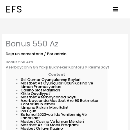
Ir
al
EFS
contenido
Bonus 550 Az
Deja un comentario
/ Por
admin
Bonus 550 Azn
Azərbaycanın Ən Yaxşı Bukmeker Kontoru ᐉ Rəsmi Sayt
Content
Əsl Qumar Oyunçularının Rəyləri
Mostbet Az Oyunçuları Üçün Kazino Və
İdman Promosyonları
Casino Slot Maşınları
Kliklə Qeydiyyat
Mostbet Azərbaycanda Saytı
Azerbaycanda Mostbet Aze 90 Bukmeker
Kontorunun Icmalı
İdmana Risksiz Mərc Edin!
Ios Üçün
Bu Icmal 2023-cü Ildə Yenilənmiş Və
Etibarlıdır?
Mosbet Casino Və İdman Mərcləri̇
Mostbet Az-90 Mobil Proqramı
Mosbet Onlayn Kazino