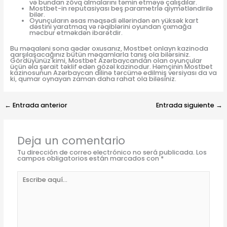
və bundan zövq almalarını təmin etməyə çalışdılar.
Mostbet-in reputasiyası beş parametrlə qiymətləndirilə
bilər.
Oyunçuların əsas məqsədi əllərindən ən yüksək kart
dəstini yaratmaq və rəqiblərini oyundan çıxmağa
məcbur etməkdən ibarətdir.
Bu məqaləni sona qədər oxusanız, Mostbet onlayn kazinoda
qarşılaşacağınız bütün məqamlarla tanış ola bilərsiniz.
Gördüyünüz kimi, Mostbet Azərbaycandan olan oyunçular
üçün əla şərait təklif edən gözəl kazinodur. Həmçinin Mostbet
kazinosunun Azərbaycan dilinə tərcümə edilmiş versiyası da va
ki, qumar oynayan zaman daha rahat ola biləsiniz.
←
Entrada anterior
Entrada siguiente
→
Deja un comentario
Tu dirección de correo electrónico no será publicada.
Los
campos obligatorios están marcados con
*
Escribe
aquí...