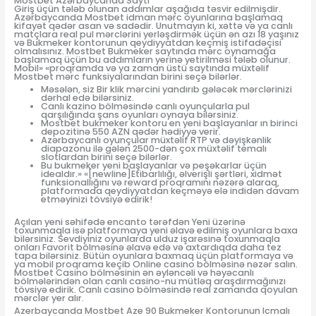
Mostbet Azərbaycanda Saytı
Giriş üçün tələb olunan addımlar aşağıda təsvir edilmişdir.
Azərbaycanda Mostbet idman mərc oyunlarına başlamaq
kifayət qədər asan və sadədir. Unutmayın ki, xəttə və ya canlı
matçlara real pul mərclərini yerləşdirmək üçün ən azı 18 yaşınız
və Bukmeker kontorunun qeydiyyatdan keçmiş istifadəçisi
olmalısınız. Mostbet Bukmeker saytında mərc oynamağa
başlamaq üçün bu addımların yerinə yetirilməsi tələb olunur.
Mobil» «proqramda və ya zaman üstü saytında müxtəlif
Mostbet mərc funksiyalarından birini seçə bilərlər.
Məsələn, siz Bir klik mərcini yandırıb gələcək mərclərinizi
dərhal edə bilərsiniz.
Canlı kazino bölməsində canlı oyunçularla pul
qarşılığında şans oyunları oynaya bilərsiniz.
Mostbet bukmeker kontoru en yeni başlayanlar ın birinci
depozitinə 550 AZN qədər hədiyyə verir.
Azərbaycanlı oyunçular müxtəlif RTP və dəyişkənlik
diapazonu ilə gələn 2500-dən çox müxtəlif temalı
slotlardan birini seçə bilərlər.
Bu bukmeker yeni başlayanlar və peşəkarlar üçün
idealdır.» «[newline]Etibarlılığı, əlverişli şərtləri, xidmət
funksionallığını və reward proqramını nəzərə alaraq,
platformada qeydiyyatdan keçməyə elə indidən davam
etməyinizi tövsiyə edirik!
Açılan yeni səhifədə encanto tərəfdən Yeni üzərinə
toxunmaqla isə platformaya yeni əlavə edilmiş oyunlara baxa
bilərsiniz. Sevdiyiniz oyunlarda ulduz işarəsinə toxunmaqla
onları Favorit bölməsinə əlavə edə və axtardıqda daha tez
tapa bilərsiniz. Bütün oyunlara baxmaq üçün platformaya və
ya mobil proqrama keçib Online casino bölməsinə nəzər salın.
Mostbet Casino bölməsinin ən əyləncəli və həyəcanlı
bölmələrindən olan canlı casino-nu mütləq araşdırmağınızı
tövsiyə edirik. Canlı casino bölməsində real zamanda qoyulan
mərclər yer alır.
Azerbaycanda Mostbet Aze 90 Bukmeker Kontorunun Icmalı