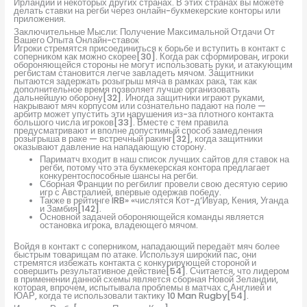
Ирландии и некоторых других странах. В этих странах вы можете
делать ставки на регби через онлайн-букмекерские конторы или
приложения.
Заключительные Мысли: Получение Максимальной Отдачи От
Вашего Опыта Онлайн-ставок
Игроки стремятся присоединиться к борьбе и вступить в контакт с
соперником как можно скорее[30]. Когда рак сформирован, игроки
обороняющейся стороны не могут использовать руки, и атакующим
регбистам становится легче завладеть мячом. Защитники
пытаются задержать розыгрыш мяча в рамках рака, так как
дополнительное время позволяет лучше организовать
дальнейшую оборону[32]. Иногда защитники играют руками,
накрывают мяч корпусом или сознательно падают на поле —
арбитр может упустить эти нарушения из-за плотного контакта
большого числа игроков[33]. Вместе с тем правила
предусматривают и вполне допустимый способ замедления
розыгрыша в раке — встречный ракинг[32], когда защитники
оказывают давление на нападающую сторону.
Париматч входит в наш список лучших сайтов для ставок на
регби, потому что эта букмекерская контора предлагает
конкурентоспособные шансы на регби.
Сборная Франции по регбилиг провели свою десятую серию
игр с Австралией, впервые одержав победу.
Также в рейтинге IRB» «числятся Кот-д’Ивуар, Кения, Уганда
и Замбия[142].
Основной задачей обороняющейся команды является
остановка игрока, владеющего мячом.
Войдя в контакт с соперником, нападающий передаёт мяч более
быстрым товарищам по атаке. Используя широкий пас, они
стремятся избежать контакта с конкурирующей стороной и
совершить результативное действие[54]. Считается, что лидером
в применении данной схемы является сборная Новой Зеландии,
которая, впрочем, испытывала проблемы в матчах с Англией и
ЮАР, когда те использовали тактику 10 Man Rugby[54].