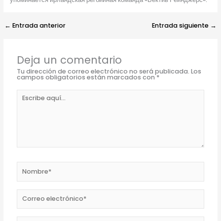
←
Entrada anterior
Entrada siguiente
→
Deja un comentario
Tu dirección de correo electrónico no será publicada.
Los
campos obligatorios están marcados con
*
Escribe
aquí...
Nombre*
Correo
electrónico*
Web