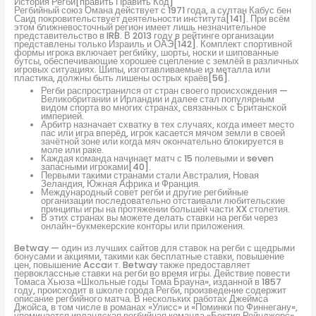
История Регби[править Править Код]
Регбийный союз Омана действует с 1971 года, а султан Кабус бен
Саид покровительствует деятельности института[141]. При всём
этом ближневосточный регион имеет лишь незначительное
представительство в IRB. В 2013 году в рейтинге организации
представлены только Израиль и ОАЭ[142]. Комплект спортивной
формы игрока включает регбийку, шорты, носки и шипованные
бутсы, обеспечивающие хорошее сцепление с землёй в различных
игровых ситуациях. Шипы, изготавливаемые из металла или
пластика, должны быть лишены острых краёв[56].
Регби распространился от стран своего происхождения —
Великобритании и Ирландии и далее стал популярным
видом спорта во многих странах, связанных с Британской
империей.
Арбитр назначает схватку в тех случаях, когда имеет место
пас или игра вперёд, игрок касается мячом земли в своей
зачётной зоне или когда мяч окончательно блокируется в
моле или раке.
Каждая команда начинает матч с 15 полевыми и seven
запасными игроками[40].
Первыми такими странами стали Австралия, Новая
Зеландия, Южная Африка и Франция.
Международный совет регби и другие регбийные
организации последовательно отстаивали любительские
принципы игры на протяжении большей части XX столетия.
В этих странах вы можете делать ставки на регби через
онлайн-букмекерские конторы или приложения.
Betway — один из лучших сайтов для ставок на регби с щедрыми
бонусами и акциями, такими как бесплатные ставки, повышение
цен, повышение Accaи т. Betway также предоставляет
первоклассные ставки на регби во время игры. Действие повести
Томаса Хьюза «Школьные годы Тома Брауна», изданной в 1857
году, происходит в школе города Регби, произведение содержит
описание регбийного матча. В нескольких работах Джеймса
Джойса, в том числе в романах «Улисс» и «Поминки по Финнегану»,
упоминается ирландская регбийная команда «Бектив Рейнджерс».