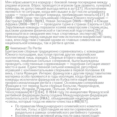
Мяч вбрасывается в коридор с боковой линии посередине между
рядами игроков. Вброс проводится игроком (как правило, хукером)
команды, не допустившей выхода мяча в аут[27]. Исключением
являются те ситуации, когда мяч вышел в аут после штрафного
удара — тогда мяч вводит команда, пробивавшая пенальти[27]. В
1905—1909 годах три сильнейшие сборные Южного полушария —
Австралия (1908—1909), Новая Зеландия (1905—1906) и Южная
Африка (1906—1907) — проводили турне в странах Европы и США.
Зарубежные команды поразили хозяев новаторским стилем игры,
высоким уровнем физической и тактической подготовки[75] и
превзошли все ожидания местных спортивных экспертов[76].
Новозеландцы перед каждым матчем исполняли маорийский танец
хака, впоследствии ставший одним из главных символов как
национальной команды, так и регби в целом.
Чемпионат По Регби
Британские сборные традиционно соревновались с командами
Южного полушария, выступая против других европейских
коллективов лишь изредка. Сборные второго европейского
эшелона, лишённые сильных соперников, были вынуждены
проводить собственные соревнования — подобная ситуация имеет
место и ныне. Единственной сильной командой, регулярно
игравшей с континентальными сборными в первой половине XX
века, стала Франция. Интерес французов к другим представителям
материка особо проявился в годы изоляции, когда британские
команды исключили французов из Кубка пяти наций ввиду
профессионализации регби в стране. Основными соперниками
Франции в тот период были сборные Бельгии, Нидерландов,
Германии, Испании, Румынии, Польши, Италии и
Чехословакии[107][124]. В 1934 году по инициативе Французской
регбийной федерации была создана Международная федерация
любительского регби (FIRA), объединившая национальные»
«союзы, которые тогда не имели членства в IRB[107].
По правилам Международного олимпийского комитета
Англия, Уэльс и Шотландия не могли соревноваться
раздельно в рамках олимпийского регбийного турнира.
Возобновление активной игры после рака происходит