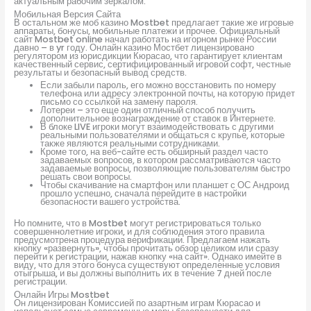
актуальным рабочим зеркалом.
Мобильная Версия Сайта
В остальном же моб казино Mostbet предлагает такие же игровые
аппараты, бонусы, мобильные платежи и прочее. Официальный
сайт Mostbet online начал работать на игорном рынке России
давно – в yr году. Онлайн казино Мостбет лицензировано
регулятором из юрисдикции Кюрасао, что гарантирует клиентам
качественный сервис, сертифицированный игровой софт, честные
результаты и безопасный вывод средств.
Если забыли пароль, его можно восстановить по номеру
телефона или адресу электронной почты, на которую придет
письмо со ссылкой на замену пароля.
Лотереи – это еще один отличный способ получить
дополнительное вознаграждение от ставок в Интернете.
В блоке LIVE игроки могут взаимодействовать с другими
реальными пользователями и общаться с крупье, которые
также являются реальными сотрудниками.
Кроме того, на веб-сайте есть обширный раздел часто
задаваемых вопросов, в котором рассматриваются часто
задаваемые вопросы, позволяющие пользователям быстро
решать свои вопросы.
Чтобы скачивание на смартфон или планшет с ОС Андроид
прошло успешно, сначала перейдите в настройки
безопасности вашего устройства.
Но помните, что в Mostbet могут регистрироваться только
совершеннолетние игроки, и для соблюдения этого правила
предусмотрена процедура верификации. Предлагаем нажать
кнопку «развернуть», чтобы прочитать обзор целиком или сразу
перейти к регистрации, нажав кнопку «на сайт». Однако имейте в
виду, что для этого бонуса существуют определенные условия
отыгрыша, и вы должны выполнить их в течение 7 дней после
регистрации.
Онлайн Игры Mostbet
Он лицензирован Комиссией по азартным играм Кюрасао и