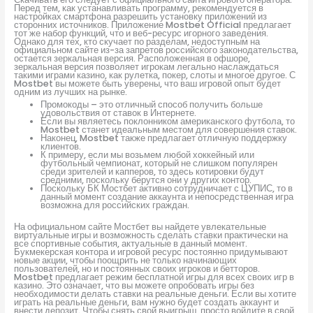
Перед тем, как устанавливать программу, рекомендуется в
настройках смартфона разрешить установку приложений из
сторонних источников. Приложение Mostbet Official предлагает
тот же набор функций, что и веб-ресурс игорного заведения.
Однако для тех, кто скучает по разделам, недоступным на
официальном сайте из-за запретов российского законодательства,
остается зеркальная версия. Расположенная в офшоре,
зеркальная версия позволяет игрокам легально наслаждаться
такими играми казино, как рулетка, покер, слоты и многое другое. С
Mostbet вы можете быть уверены, что ваш игровой опыт будет
одним из лучших на рынке.
Промокоды – это отличный способ получить больше
удовольствия от ставок в Интернете.
Если вы являетесь поклонником американского футбола, то
Mostbet станет идеальным местом для совершения ставок.
Наконец, Mostbet также предлагает отличную поддержку
клиентов.
К примеру, если мы возьмем любой хоккейный или
футбольный чемпионат, который не слишком популярен
среди зрителей и капперов, то здесь котировки будут
средними, поскольку берутся они у других контор.
Поскольку БК Мостбет активно сотрудничает с ЦУПИС, то в
данный момент создание аккаунта и непосредственная игра
возможна для российских граждан.
На официальном сайте Мостбет вы найдете увлекательные
виртуальные игры и возможность сделать ставки практически на
все спортивные события, актуальные в данный момент.
Букмекерская контора и игровой ресурс постоянно придумывают
новые акции, чтобы поощрить не только начинающих
пользователей, но и постоянных своих игроков и бетторов.
Mostbet предлагает режим бесплатной игры для всех своих игр в
казино. Это означает, что вы можете опробовать игры без
необходимости делать ставки на реальные деньги. Если вы хотите
играть на реальные деньги, вам нужно будет создать аккаунт и
внести депозит. Чтобы снять свой выигрыш, просто войдите в свой