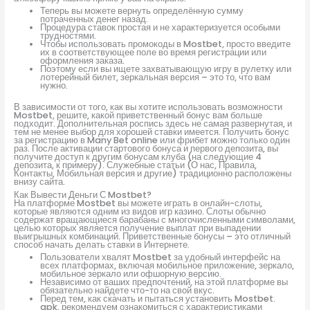
Теперь вы можете вернуть определённую сумму
потраченных денег назад.
Процедура ставок простая и не характеризуется особыми
трудностями.
Чтобы использовать промокоды в Mostbet, просто введите
их в соответствующее поле во время регистрации или
оформления заказа.
Поэтому если вы ищете захватывающую игру в рулетку или
лотерейный билет, зеркальная версия – это то, что вам
нужно.
В зависимости от того, как вы хотите использовать возможности
Mostbet, решите, какой приветственный бонус вам больше
подходит. Дополнительная роспись здесь не самая развернутая, и
тем не менее выбор для хорошей ставки имеется. Получить бонус
за регистрацию в Many Bet online или фрибет можно только один
раз. После активации стартового бонуса и первого депозита, вы
получите доступ к другим бонусам клуба (на следующие 4
депозита, к примеру). Служебные статьи (О нас, Правила,
Контакты, Мобильная версия и другие) традиционно расположены
внизу сайта.
Как Вывести Деньги С Mostbet?
На платформе Mostbet вы можете играть в онлайн-слоты,
которые являются одним из видов игр казино. Слоты обычно
содержат вращающиеся барабаны с многочисленными символами,
целью которых является получение выплат при выпадении
выигрышных комбинаций. Приветственные бонусы – это отличный
способ начать делать ставки в Интернете.
Пользователи хвалят Mostbet за удобный интерфейс на
всех платформах, включая мобильное приложение, зеркало,
мобильное зеркало или офшорную версию.
Независимо от ваших предпочтений, на этой платформе вы
обязательно найдете что-то на свой вкус.
Перед тем, как скачать и пытаться установить Mostbet.
apk, рекомендуем ознакомиться с характеристиками