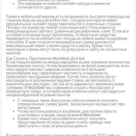
Эта вариация основного онлайн-ресурса ничем не
отличается от других.
Также в мобильной версии есть возможность быстрого перехода на
главную версию ресурса Мостбет. Сегодня контора не имеет
официальных онлайн-представительств в отдельных странах.
Потому что игроки из любой точки мира могут пользоваться
международным сайтом с доменным расширением. com. Если все
условия отыгрыша будут выполнены, то бонусные средства
переводятся на основной счет, откуда их можно вывести удобным
способом. К ним относятся минимальная сумма депозита и
максимальный лимит снятия средств в месяц. Кроме того,
некоторые страны могут быть не допущены к сайту из-за местных
законов.
Как Скачать Приложение Mostbet Для Ios
В настоящее время на международном рынке огромное количество
букмекерских контор. Чтобы выигрывать на фоне конкурентов, все»
«они предоставляют широкие возможности и большое
разнообразие игр, гарантируют честность и надежность,
привлекают выгодными акциями. Более того, клиенты могут
наслаждаться различными видами ставок, не беспокоясь о
значительных расходах, так как есть варианты с минимальными
суммами. В Mostbet мы стремимся создать безопасную и
комфортную среду, в которой наши клиенты смогут насладиться
непревзойденным игровым опытом.
С помощью таких бонусов вы обычно можете получить
определенную сумму денег, зачисленную на ваш счет при
регистрации.
Чтобы воспользоваться кэшбеком, достаточно просто
участвовать в акции, предлагаемой Mostbet.
Кроме того, новые пользователи могут получить
представление об игре на демо-счете, прежде чем
приступить к игре на реальные деньги.
В самом центре страницы представлены события ТОП лайв по