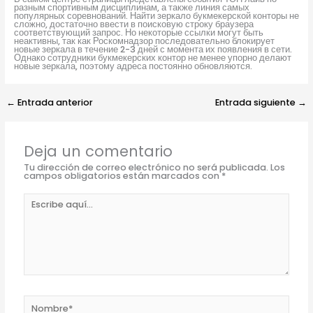
разным спортивным дисциплинам, а также линия самых
популярных соревнований. Найти зеркало букмекерской конторы не
сложно, достаточно ввести в поисковую строку браузера
соответствующий запрос. Но некоторые ссылки могут быть
неактивны, так как Роскомнадзор последовательно блокирует
новые зеркала в течение 2-3 дней с момента их появления в сети.
Однако сотрудники букмекерских контор не менее упорно делают
новые зеркала, поэтому адреса постоянно обновляются.
←
Entrada anterior
Entrada siguiente
→
Deja un comentario
Tu dirección de correo electrónico no será publicada.
Los
campos obligatorios están marcados con
*
Escribe
aquí...
Nombre*