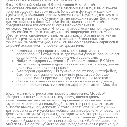
Вход В Личный Кабинет И Верификация В Бк Мостбет
Вы можете скачать Mostbet для Android или iOS, и вы сможете
получить доступ ко всем играм, бонусам и функциям казино.»
«[newline]Мобильная версия Mostbet очень удобна, потому что
вы можете играть в любимые игры, не выходя из дома. Доступное
для устройств на базе iOS и Android, приложение Мостбет
предлагает все возможности официального сайта в
легкодоступном формате. И не волнуйтесь, если вы не найдете его
в Play Industry – это потому, что там запрещено программное
обеспечение, связанное с азартными играми. В отзывах клиенты
Мостбет рус пишут о том, что им нравятся бездепозитные
фриспины за регистрацию, большой выбор платежных сервисов и
широкий ассортимент спортивных дисциплин.
Количество турниров в каждом типе спортивных
соревнований находится на достойном уровне, особенно при
сравнении с топовыми российскими сервисами.
Найдите подарочный купон в Телеграмм-канале БК Мост
Бет или на странице в другой социальной сети, и введите его
в специальное поле в профиле.
Благодаря удобному и интуитивно понятному интерфейсу,
быстрой навигации и честным выигрышам все больше
пользователей переходят с других контор на Mostbet.
Они смогут» «поставить на топовые спортивные турниры,
воспользовавшись высокими коэффициентами от Мостбет.
Будь то снятие стресса или просто развлечение, Mostbet
предлагает шанс выиграть по-крупному, наслаждаясь
качественными развлечениями. Зеркальный сайт имеет те же
функции, что и оригинальный сайт, такие как регистрация, вход,
выплата выигрышей, депозит. У этого бк есть отличные функции
для живых ставок и удобный мобильный интерфейс, что позволяет
делать ставки где угодно и когда угодно. Фрибеты дают довольно
часто, но иногда возникают проблемы с приложением. Для поиска
актуальной ссылки введите поисковой запрос «Рабочее зеркало
Mostbet». На сайте букмекера можно подписаться на рассылку с