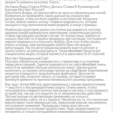
аккаунт и нажмите на кнопку ‘Снять’.
На Какие Виды Спорта Я Могу Делать Ставки В Букмекерской
Конторе Мостбет Россия?
Заполните форму, не пропускайте ни одно из обязательных полей.
Внимательно проверяйте, какие данные вы указали при
регистрации, чтобы не было ошибок и неточностей. Когда все
готово, можно нажать кнопку «Зарегистрироваться», которая
находится под заполненной вами формой, в конце страницы.
Мобильная аудитория казино постоянно расширяется, поэтому
администрация разработала приложение, позволяющее делать
ставки при каждом удобном случае. От игрока лишь требуется
скачать Мостбет кз и пройти процедуру инсталляции, что позволит
зарегистрироваться и получить бонусы. Для того чтобы начать
играть в казино, вам необходимо пройти простой процесс
регистрации. После регистрации вы можете внести депозит и
начать играть на реальные деньги. Также Mostbet предлагает
специальные акции, которые меняются в зависимости от событий.
Мостбет Официальный Сайт
Поэтому обязательно ознакомьтесь с правилами и условиями
перед регистрацией. Зарегистрироваться на сайте Mostbet очень
легко и не занимает больше нескольких минут. Далее нужно
выполнить установку непосредственно на смартфоне (приложение
окажется в разделе с загруженными файлами). Щелчок по
дистрибутиву позволит начать установку, которая отнимает
минимум времени по причине минимального размера программы.
Вас ждут более 600 игр, адаптированных к вашим предпочтениям
— ваш путь к беспрецедентному азарту. Очень важно, чтобы
пользователи убирали галочку при входе в систему с постороннего
устройства, так как это защитит их от мошеннических действий.
Эти инструкции по авторизации применимы не только к
официальному сайту, но и к зеркалу. Несмотря на то, что легальная
версия имеет свои преимущества, зеркальная версия, несомненно,
заслуживает внимания. Процедура ставок простая и не
характеризуется особыми трудностями. Пари обрабатывается
мгновенно, и только ситуационное изменение коэффициента