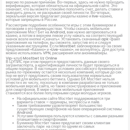
версию по разным причинам. Во-первых, здесь не нужно проходить
верификацию, которая обязательна на официальном сайте. Это
означает, что вы можете спокойно пополнять счет, делать ставки и
выводить деньги, не раскрывая своей личности. Во-вторых,
зеркальная версия предлагает разделы казино и live-казино,
которые запрещены в России.
Рассмотрим подробнее особенности игры с этим букмекером и
поговорим о его преимуществах. Чтобы скачать мобильное
приложение Мост Бет на Android, вам нужно авторизоваться в
казино, а потом в верхнем левом углу нажать на соответствующий
значок возле кнопки «Скачать». Установить скачанный apk-файл
приложения на телефон, вы сможете, запустив его и следуя
указанным инструкциям. Если Mostbet заблокирован из-за своих
предложений «Казино» и «Live-казино», не волнуйтесь. Для доступа
можно использовать VPN, расширения или анонимайзеры.
Vip-клуб Mostbet Uz Online
В ЦУПИС при этом придется предоставлять данные своего
загранпаспорта, а идентификация личности будет проводиться в
общем порядке. В настоящих условиях российского букмекерского
рынка по-прежнему остается несколько компаний, которые до сих
пор не могут предложить своим пользователям нормальных
условий для мобильного беттинга. Однако БК Мостбет нельзя
отнести к их числу, поскольку в компании разработана не только
мобильная версия сайта, но также сконструировано и приложение
для смартфонов. В мире ставок мобильные приложения
становятся все более популярными среди молодых игроков.
На официальном сайте Мостбет поддерживается три
варианта ставок – ординары, экспрессы и лайв.
Таким требованиям удовлетворяет большинство
существующих смартфонов на базе операционной системы
Android.
Услугами букмекера пользуются клиенты с самыми разными
планшетами и смартфонами.
Букмекер Мостбет также предлагает своим клиентам
заключать пари на спорт по одним из самых
привлекательных котировок.