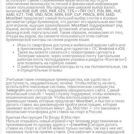
использует самые современные меры безопасности для
обеспечения безопасности личной и финансовой информации
своих пользователей. Мы предлагаем широкий выбор валют,
включая RUB, EUR, USD, PKR, UZS, TZS,» «TRY OUT, PLN, BRL, HUF,
AMD, KZT, THB, VND, NOK, MXN, EGP, CLP, PENCIL, BYN, MAD.
Mostbet предлагает самый большой выбор слотов и игровых
автоматов среди букмекеров, что делает его идеальным местом
для игроков, ищущих разнообразия. Mostbet поддерживает ряд
языков, включая английский, испанский, итальянский,
французский, португальский. Таким образом, независимо от того,
откуда вы родом, вы сможете пользоваться этим сайтом
букмекерской конторы на своем родном языке.
Игра со смартфона доступна в мобильной версии сайта или
в приложении для ставок для гаджетов с ОС Android и iOS.
Также вы можете связаться с операторами саппорта в
Телеграм-канале, через электронную почту (актуальная
рабочая почта техподдержки указана в разделе «Контакты»)
или позвонить на горячую линию.
О работе букмекерской конторы есть как положительные, так
и отрицательные отзывы.
Учитывая такие очевидные преимущества, как удобство и
доступность, неудивительно, почему. Чтобы попасть на него,
используйте поисковые системы, тематические сообщества
Telegram или службу поддержки официального сайта. Самый
безопасный способ – через службу поддержки, чтобы избежать
мошеннических ресурсов. Чтобы воспользоваться всеми
преимуществами, которые предлагает Mostbet, и быстро и легко
делать ставки, мы рекомендуем пройти регистрацию, которая
занимает всего несколько минут. Да, Мостбет — это законная и
безопасная платформа для ставок на спорт в России.
Краткая Инструкция По Входу В Мостбет:
Нельзя открывать новый игровой счет близким родственникам и
проживающим по одному адресу.» «[newline]Сегодня делать
ставки на спорт в этой БК можно только онлайн, так как у нее нет
наземных пунктов приема ставок. Она работает в международной