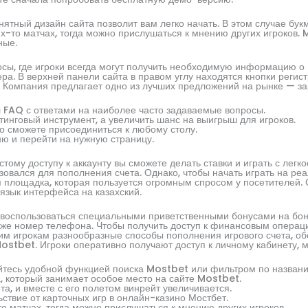
онятный дизайн сайта позволит вам легко начать. В этом случае бу
их-то матчах, тогда можно прислушаться к мнению других игроков.
ные.
сы, где игроки всегда могут получить необходимую информацию о 
а. В верхней панели сайта в правом углу находятся кнопки регистр
. Компания предлагает одно из лучших предложений на рынке — з
 FAQ с ответами на наиболее часто задаваемые вопросы.
инговый инструмент, а увеличить шанс на выигрыш для игроков.
гко сможете присоединиться к любому столу.
еню и перейти на нужную страницу.
ому доступу к аккаунту вы сможете делать ставки и играть с легко
зовался для пополнения счета. Однако, чтобы начать играть на ре
площадка, которая пользуется огромным спросом у посетителей. С
 язык интерфейса на казахский.
и воспользоваться специальными приветственными бонусами на бон
аже номер телефона. Чтобы получить доступ к финансовым операци
им игрокам разнообразные способы пополнения игрового счета, обе
ostbet. Игроки оперативно получают доступ к личному кабинету, м
зуйтесь удобной функцией поиска Mostbet или фильтром по названи
, который занимает особое место на сайте Mostbet.
а, и вместе с его полетом винрейт увеличивается.
ствие от карточных игр в онлайн-казино Мостбет.
то матчах, тогда можно прислушаться к мнению других игроков.