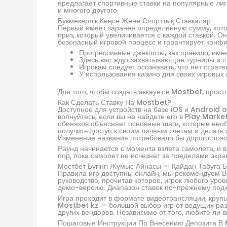
предлагает спортивные ставки на популярные лиги
и многого другого.
Букмекерлік Кеңсе Және Спорттық Ставкалар
Первый имеет заранее определенную сумму, кото
приз, который увеличивается с каждой ставкой. 
безопасный игровой процесс и гарантирует конф
Прогрессивные джекпоты, как правило, име
Здесь вас ждут захватывающие турниры и с
Игрокам следует осознавать, что нет страт
У использования казино для своих игровых 
Для того, чтобы создать аккаунт в Mostbet, прост
Как Сделать Ставку На Mostbet?
Доступное для устройств на базе iOS и Android 
волнуйтесь, если вы не найдете его в Play Mark
обиняков объясняет основные шаги, которые нео
получить доступ к своим личным счетам и делать
Изменение названия потребовало бы дорогостоя
Раунд начинается с момента взлета самолета, и 
пор, пока самолет не исчезнет за пределами экра
Мостбет Бүгінгі Жұмыс Айнасы — Қайдан Табуға 
Правила игр доступны онлайн, мы рекомендуем Ва
руководство, прочитав которое, игрок любого уро
демо-версию. Диапазон ставок по-прежнему подхо
Игра проходит в формате видеотрансляции, крупь
Mostbet kz — большой выбор игр от ведущих раз
других вендоров. Независимо от того, любите ли 
Пошаговые Инструкции По Внесению Депозита В 