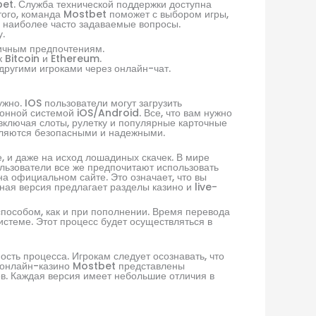
bet. Служба технической поддержки доступна
 того, команда Mostbet поможет с выбором игры,
а наиболее часто задаваемые вопросы.
.
личным предпочтениям.
к Bitcoin и Ethereum.
другими игроками через онлайн-чат.
жно. IOS пользователи могут загрузить
нной системой iOS/Android. Все, что вам нужно
 включая слоты, рулетку и популярные карточные
являются безопасными и надежными.
е, и даже на исход лошадиных скачек. В мире
ользователи все же предпочитают использовать
а официальном сайте. Это означает, что вы
ьная версия предлагает разделы казино и live-
способом, как и при пополнении. Время перевода
истеме. Этот процесс будет осуществляться в
ость процесса. Игрокам следует осознавать, что
 В онлайн-казино Mostbet представлены
ов. Каждая версия имеет небольшие отличия в