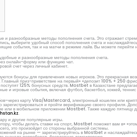
ые и разнообразные методы пополнения счета. Это отражает стрем
запись, выберите удобный способ пополнения счета и наслаждайте
тоящие события, так и на матчи в режиме лайв. Вы можете перейти н
 удобные и разнообразные методы пополнения счета.
рез онлайн-форму или функцию чат.
ровой счет через личный кабинет.
уются бонусы для привлечения новых игроков. Это прекрасная во
Главный приз-приветствие на первый» «депозит 100% + 250 фриспи
т поступят 125% бонусных средств. Mostbet в Казахстане предлага
ные и игровые события, включая футбол, баскетбол, хоккей, теннис
ов-через карту Visa/Mastercard, электронный кошелек или криптов
чно зарегистрироваться и пройти верификацию своего профиля. До
ле или в мобильном приложении Mostbet. Также каждую пятницу д
hstan.kz
.
кару и другие популярные игры.
ору, чтобы делать ставки на спорт, Mostbet поможет вам в» «этом
сего, это произойдет со стороны выбранной системы.
ложений на рынке — зарегистрируйтесь в Mostbet и наслаждайте
ете сначала попробовать бесплатную демо-версию.