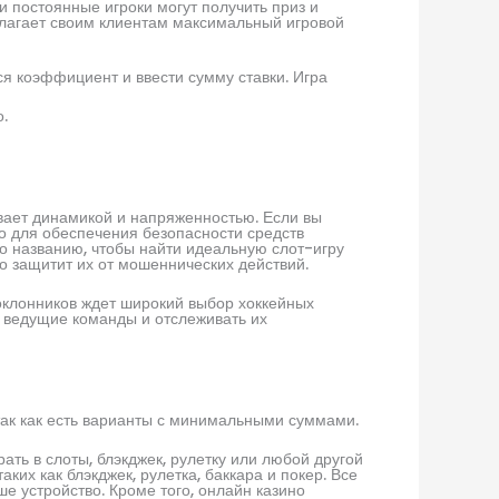
 постоянные игроки могут получить приз и
длагает своим клиентам максимальный игровой
я коэффициент и ввести сумму ставки. Игра
.
ивает динамикой и напряженностью. Если вы
мо для обеспечения безопасности средств
по названию, чтобы найти идеальную слот-игру
это защитит их от мошеннических действий.
оклонников ждет широкий выбор хоккейных
 ведущие команды и отслеживать их
 так как есть варианты с минимальными суммами.
ать в слоты, блэкджек, рулетку или любой другой
ких как блэкджек, рулетка, баккара и покер. Все
е устройство. Кроме того, онлайн казино