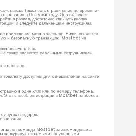
с-ставках. Также есть ограничение по времени-
 основания в this year году. Она включает
йти в раздел, достаточно кликнуть кнопку
страции, и следуйте дальнейшим инструкциям.
ное приложение можно здесь же. Ниже находятся
трую и безопасную транзакцию. Mostbet не
экспресс-ставках.
орые также являются реальными сотрудниками.
о и надежно.
риптовалюту доступны для ознакомления на сайте
истрацию в один клик или по номеру телефона.
. Этот способ регистрации в Mostbet наиболее
 других вендоров.
евнования.
ногих лет команда Mostbet зарекомендовала
оры конкурируют с самыми популярными